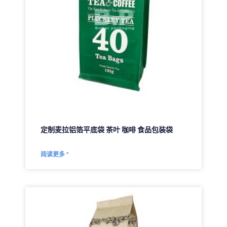
定制麦拉铝箔平底袋 茶叶 咖啡 食品包装袋
阅读更多 "