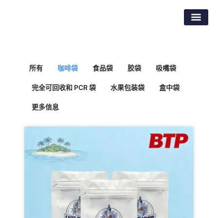
跳
东莞市倍特包装材料有限公司
至
内
容
所有
咖啡袋
食品袋
胶袋
吸嘴袋
完全可回收和 PCR 袋
水果包装袋
盒中袋
更多信息
Page
Page
Page
Page