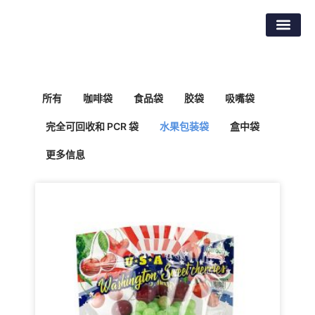
跳
东莞市倍特包装材料有限公司
至
内
容
所有
咖啡袋
食品袋
胶袋
吸嘴袋
完全可回收和 PCR 袋
水果包装袋
盒中袋
更多信息
Page
Page
Page