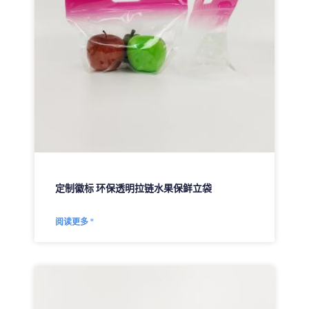
定制徽标 环保透明拉链水果保鲜立袋
阅读更多 "