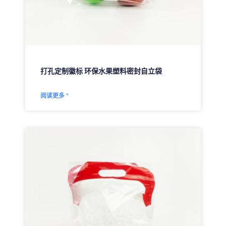
打孔定制徽标 环保水果塑料密封自立袋
阅读更多 "