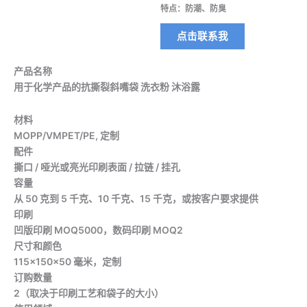
特点：防潮、防臭
点击联系我
产品名称
用于化学产品的抗撕裂斜嘴袋 洗衣粉 沐浴露
材料
MOPP/VMPET/PE, 定制
配件
撕口 / 哑光或亮光印刷表面 / 拉链 / 挂孔
容量
从 50 克到 5 千克、10 千克、15 千克，或按客户要求提供
印刷
凹版印刷 MOQ5000，数码印刷 MOQ2
尺寸和颜色
115x150x50 毫米，定制
订购数量
2（取决于印刷工艺和袋子的大小）