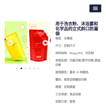
跳
东莞市倍特包装材料有限公司
至
内
容
用于洗衣粉、沐浴露和
化学品的立式斜口防漏
袋
袋型：水嘴袋
尺寸：定制尺寸
材料结构：Mopp/PE，可定制
表面处理：凹版印刷/数字印刷/柔版
印刷
接受颜色：最多 10 种颜色
徽标：接受定制徽标印刷
厚度：定制厚度
工业用途：食品包装
定制订单：接受