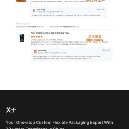
关于
Your One-stop Custom Flexible Packaging Expert With
20+years Experience in China