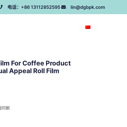
电话：+86 13112852595
lin@dgbpk.com
荣誉证书
联系我们
关于我们
ZH
ilm For Coffee Product
al Appeal Roll Film
版印刷