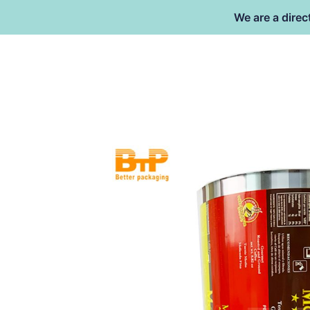
跳
We are a direc
至
内
容
东莞市倍特包装材料有限公司