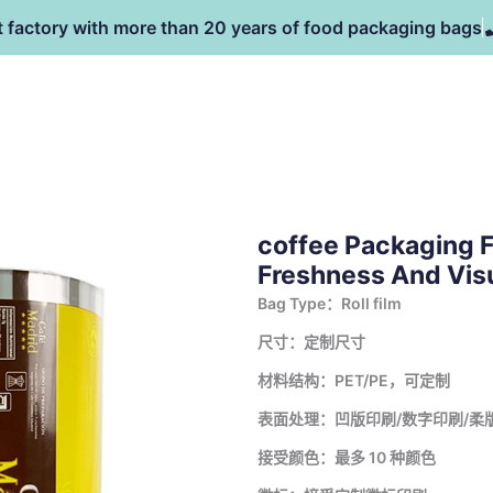
t factory with more than 20 years of food packaging bags
主页
产品
NEWS
coffee Packaging F
Freshness And Visu
Bag Type：Roll film
尺寸：定制尺寸
材料结构：PET/PE，可定制
表面处理：凹版印刷/数字印刷/柔
接受颜色：最多 10 种颜色