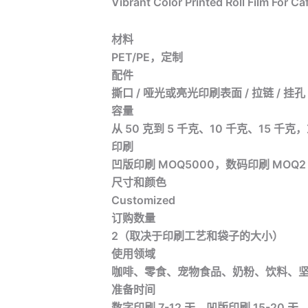
Vibrant Color Printed Roll Film For 
材料
PET/PE，定制
配件
撕口 / 哑光或亮光印刷表面 / 拉链 / 挂孔
容量
从 50 克到 5 千克、10 千克、15 
印刷
凹版印刷 MOQ5000，数码印刷 MOQ2
尺寸和颜色
Customized
订购数量
2（取决于印刷工艺和袋子的大小）
使用领域
咖啡、零食、宠物食品、奶粉、饮料、
准备时间
数字印刷 7-12 天，凹版印刷 15-20 天