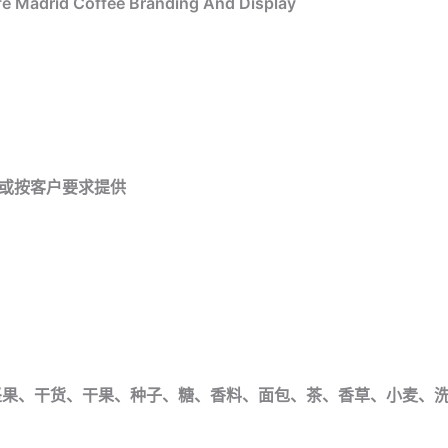
Cafe Madrid Coffee Branding And Display
千克，或按客户要求提供
坚果、干货、干果、种子、糖、香料、面包、茶、香草、小麦、